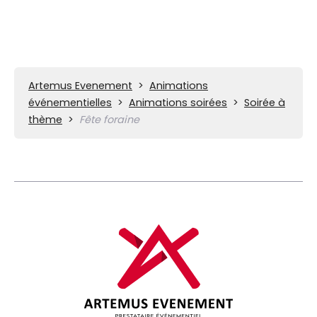
Artemus Evenement
>
Animations
événementielles
>
Animations soirées
>
Soirée à
thème
>
Fête foraine