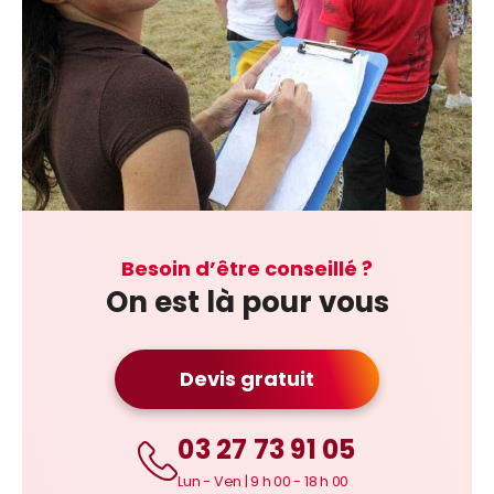
Besoin d’être conseillé ?
On est là pour vous
Devis gratuit
03 27 73 91 05
Lun - Ven | 9 h 00 - 18 h 00