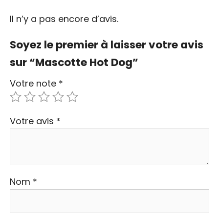
Il n’y a pas encore d’avis.
Soyez le premier à laisser votre avis
sur “Mascotte Hot Dog”
Votre note
*
Votre avis
*
Nom
*