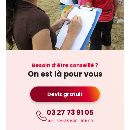
Besoin d’être conseillé ?
On est là pour vous
Devis gratuit
03 27 73 91 05
Lun - Ven | 9 h 00 - 18 h 00