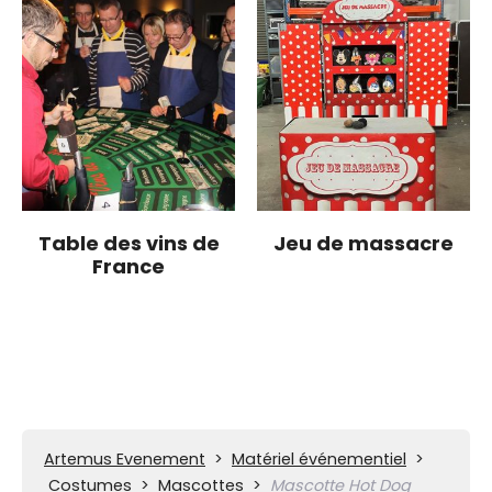
Table des vins de
Jeu de massacre
France
Artemus Evenement
>
Matériel événementiel
>
Costumes
>
Mascottes
>
Mascotte Hot Dog