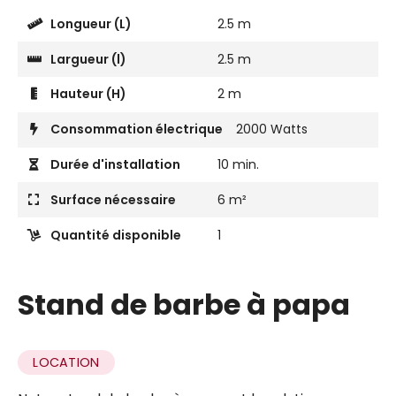
Longueur (L)
2.5 m
Largueur (l)
2.5 m
Hauteur (H)
2 m
Consommation électrique
2000 Watts
Durée d'installation
10 min.
Surface nécessaire
6 m²
Quantité disponible
1
Stand de barbe à papa
LOCATION