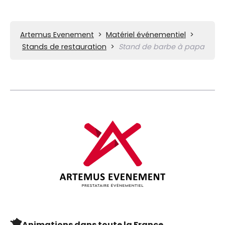
Artemus Evenement
>
Matériel événementiel
>
Stands de restauration
>
Stand de barbe à papa
Animations dans toute la France