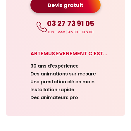
Devis gratuit
03 27 73 91 05
Lun - Ven | 9 h 00 - 18 h 00
ARTEMUS EVENEMENT C’EST…
30 ans d’expérience
Des animations sur mesure
Une prestation clé en main
Installation rapide
Des animateurs pro