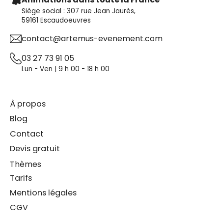
Siège social : 307 rue Jean Jaurès,
59161 Escaudoeuvres
contact@artemus-evenement.com
03 27 73 91 05
Lun - Ven | 9 h 00 - 18 h 00
À propos
Blog
Contact
Devis gratuit
Thèmes
Tarifs
Mentions légales
CGV