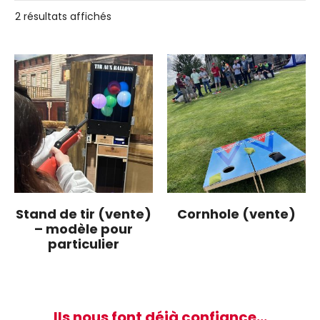
Trié
2 résultats affichés
par
popularité
Stand de tir (vente)
Cornhole (vente)
– modèle pour
particulier
Ils nous font déjà confiance…