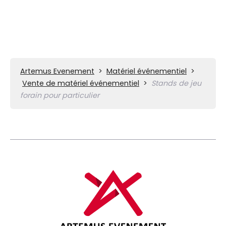
Artemus Evenement
>
Matériel événementiel
>
Vente de matériel événementiel
>
Stands de jeu
forain pour particulier