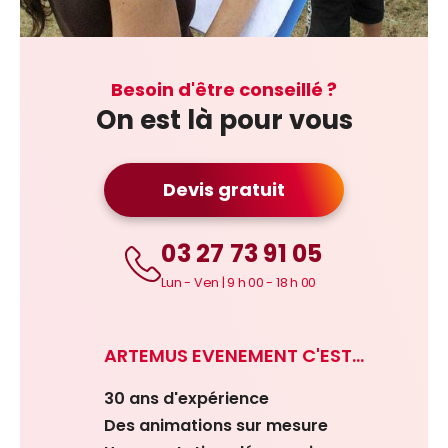
Besoin d'être conseillé ?
On est là pour vous
Devis gratuit
03 27 73 91 05
Lun - Ven | 9 h 00 - 18 h 00
ARTEMUS EVENEMENT C'EST...
30 ans d'expérience
Des animations sur mesure